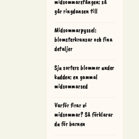
midsommarstången: så
går ringdansen till
Midsommarpyssel:
blomsterkransar och fina
detaljer
Sju sorters blommor under
kudden: en gammal
midsommarsed
Varför firar vi
midsommar? Så förklarar
du för barnen