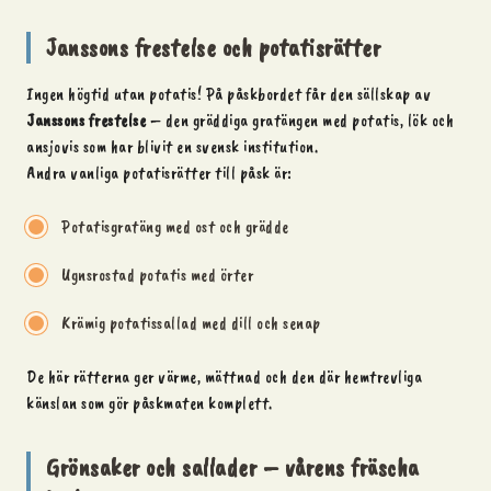
Janssons frestelse och potatisrätter
Ingen
högtid
utan potatis! På påskbordet får den sällskap av
Janssons frestelse
– den gräddiga gratängen med potatis, lök och
ansjovis som har blivit en svensk institution.
Andra vanliga potatisrätter till påsk är:
Potatisgratäng med ost och grädde
Ugnsrostad potatis med örter
Krämig potatissallad med dill och senap
De här rätterna ger värme, mättnad och den där hemtrevliga
känslan som gör påskmaten komplett.
Grönsaker och sallader – vårens fräscha