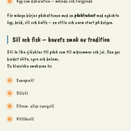
Ägg som dekoration – målade och färgglada
För många börjar påskaftonen med en
påskfrukost
med nykokta
ägg, bröd, sill och kaffe – en stilla och varm start på helgen.
Sill och fisk – havets smak av tradition
Sill är lika självklar till
påsk
som till midsommar och jul. Den ger
bordet sälta, syra och balans.
De klassiska smakerna är:
Senapssill
Dillsill
Citron- eller currysill
Vitlökssill