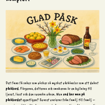
Det finns få saker som väcker så mycket vårkänslor som ett dukat
påskbord
. Färgerna, dofterna och smakerna är en hyllning till
ljuset, livet och den svenska
våren
. Men
vad har man på
påskbordet
egentligen? Svaret varierar från familj till familj –