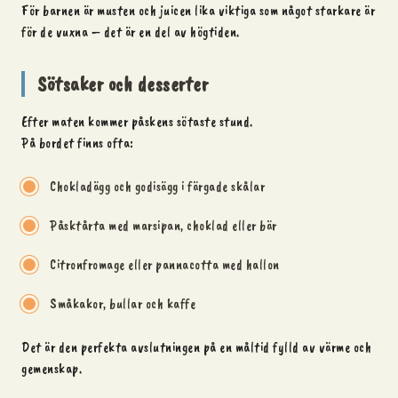
För barnen är musten och juicen lika viktiga som något starkare är
för de vuxna – det är en del av högtiden.
Sötsaker och desserter
Efter maten kommer påskens sötaste stund.
På bordet finns ofta:
Chokladägg och godisägg i färgade skålar
Påsktårta med marsipan, choklad eller bär
Citronfromage eller pannacotta med hallon
Småkakor, bullar och kaffe
Det är den perfekta avslutningen på en måltid fylld av värme och
gemenskap.