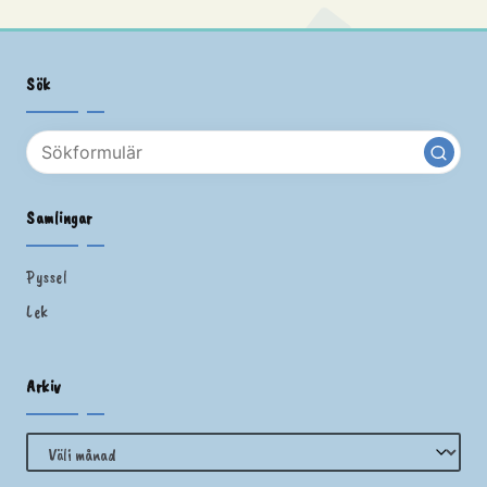
Sök
Samlingar
Pyssel
Lek
Arkiv
Arkiv