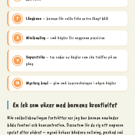
Långbana
– barnen får rulla från extra långt håll
Minibowling
– små käglor för noggrann precision
Superstrike
– tre rader av käglor som ska träffas på en
gång
Mystery bowl
– göm små överraskningar i några käglor
En lek som växer med barnens kreativitet
När snöbollsbowlingen fortsätter ser jag hur barnen använder
både fantasi och koncentration. Dessutom lär de sig att anpassa
spelet efter vädret – nysnö kräver hårdare rullning, packad snö