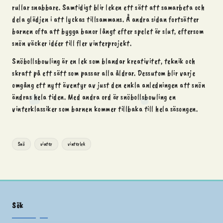
rullar snabbare. Samtidigt blir leken ett sätt att samarbeta och
dela glädjen i att lyckas tillsammans. Å andra sidan fortsätter
barnen ofta att bygga banor långt efter spelet är slut, eftersom
snön väcker idéer till fler vinterprojekt.
Snöbollsbowling är en lek som blandar kreativitet, teknik och
skratt på ett sätt som passar alla åldrar. Dessutom blir varje
omgång ett nytt äventyr av just den enkla anledningen att snön
ändras hela tiden. Med andra ord är snöbollsbowling en
vinterklassiker som barnen kommer tillbaka till hela säsongen.
Tags:
Snö
vinter
vinterlek
Sök