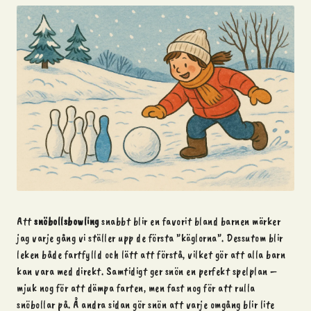
Att
snöbollsbowling
snabbt blir en favorit bland barnen märker
jag varje gång vi ställer upp de första ”käglorna”. Dessutom blir
leken både fartfylld och lätt att förstå, vilket gör att alla barn
kan vara med direkt. Samtidigt ger snön en perfekt spelplan –
mjuk nog för att dämpa farten, men fast nog för att rulla
snöbollar på. Å andra sidan gör snön att varje omgång blir lite