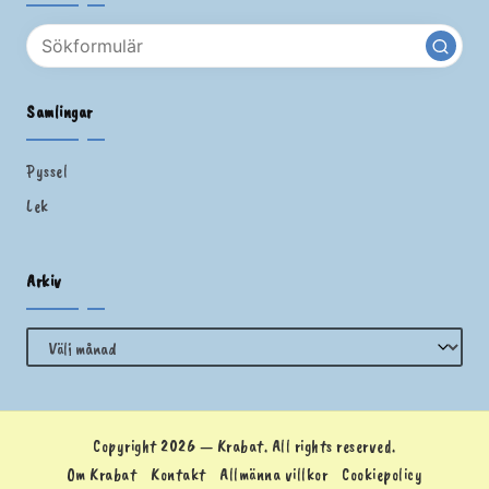
Samlingar
Pyssel
Lek
Arkiv
Arkiv
Copyright 2026 — Krabat. All rights reserved.
Om Krabat
Kontakt
Allmänna villkor
Cookiepolicy