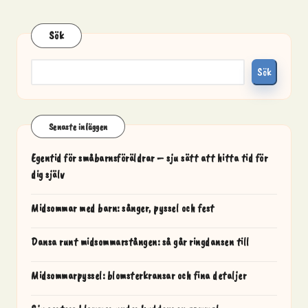
Sök
Sök
Senaste inläggen
Egentid för småbarnsföräldrar – sju sätt att hitta tid för
dig själv
Midsommar med barn: sånger, pyssel och fest
Dansa runt midsommarstången: så går ringdansen till
Midsommarpyssel: blomsterkransar och fina detaljer