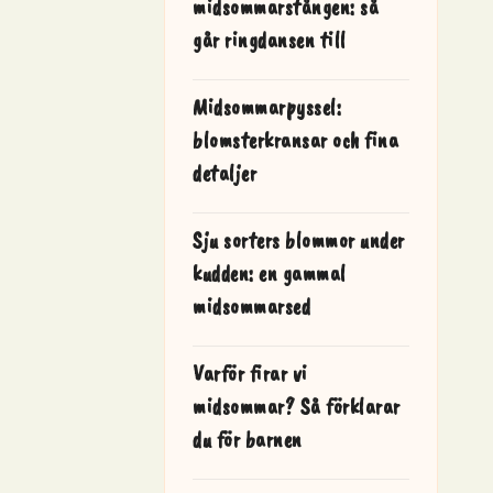
midsommarstången: så
går ringdansen till
Midsommarpyssel:
blomsterkransar och fina
detaljer
Sju sorters blommor under
kudden: en gammal
midsommarsed
Varför firar vi
midsommar? Så förklarar
du för barnen