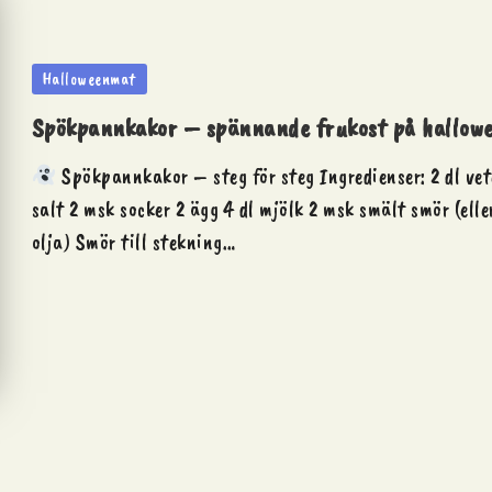
Posted
Halloweenmat
in
Spökpannkakor – spännande frukost på hallow
Spökpannkakor – steg för steg Ingredienser: 2 dl vet
salt 2 msk socker 2 ägg 4 dl mjölk 2 msk smält smör (elle
olja) Smör till stekning…