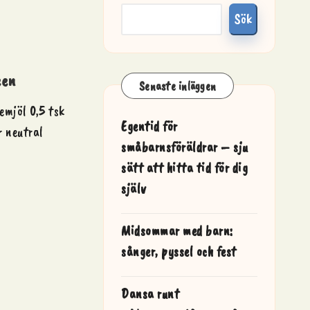
Sök
een
Senaste inläggen
emjöl 0,5 tsk
Egentid för
r neutral
småbarnsföräldrar – sju
sätt att hitta tid för dig
själv
Midsommar med barn:
sånger, pyssel och fest
Dansa runt