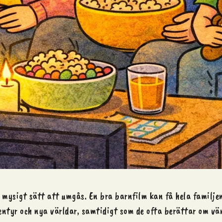
mysigt sätt att umgås. En bra barnfilm kan få hela familjen 
ventyr och nya världar, samtidigt som de ofta berättar om vä