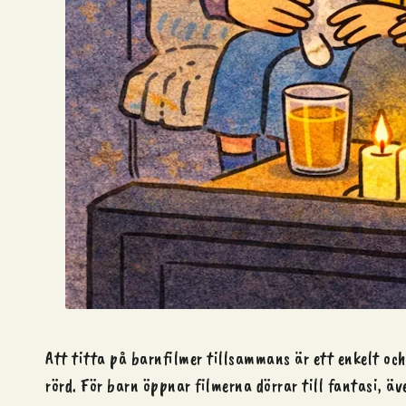
Att titta på
barnfilmer
tillsammans är ett enkelt och 
rörd. För barn öppnar filmerna dörrar till fantasi, ä