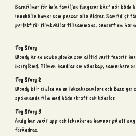
Barnfilmer för hela familjen fungerar bäst när både 
innehålla humor som passar alla åldrar. Samtidigt få
perfekt för filmkvällar tillsammans, oavsett om barnen
Toy Story
Woody är en cowboydocka som alltid varit favorit hos
bortglömd. Filmen handlar om vänskap, samarbete oc
Toy Story 2
Woody blir stulen av en leksakssamlare och Buzz ger 
spännande film med både skratt och känslor.
Toy Story 3
Andy har vuxit upp och leksakerna hamnar på ett dagi
förändras.