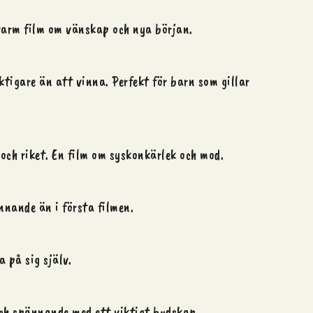
 varm film om vänskap och nya början.
ktigare än att vinna. Perfekt för barn som gillar
och riket. En film om syskonkärlek och mod.
ännande än i första filmen.
 på sig själv.
 och spännande med ett viktigt budskap.