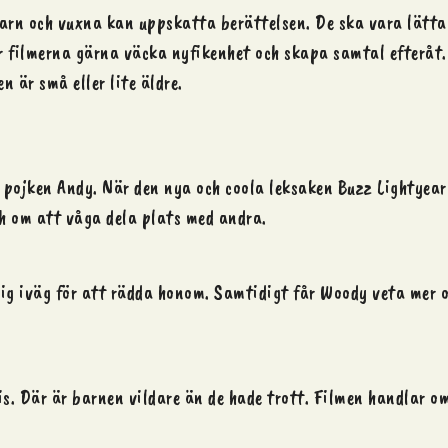
barn och vuxna kan uppskatta berättelsen. De ska vara lätta 
r filmerna gärna väcka nyfikenhet och skapa samtal efteråt.
 är små eller lite äldre.
 pojken Andy. När den nya och coola leksaken Buzz Lightyear
h om att våga dela plats med andra.
sig iväg för att rädda honom. Samtidigt får Woody veta mer o
s. Där är barnen vildare än de hade trott. Filmen handlar o