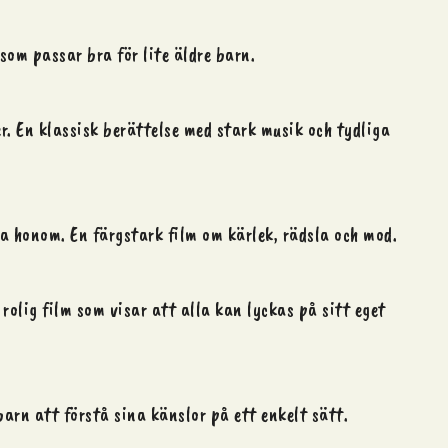
som passar bra för lite äldre barn.
r. En klassisk berättelse med stark musik och tydliga
ta honom. En färgstark film om kärlek, rädsla och mod.
rolig film som visar att alla kan lyckas på sitt eget
barn att förstå sina känslor på ett enkelt sätt.