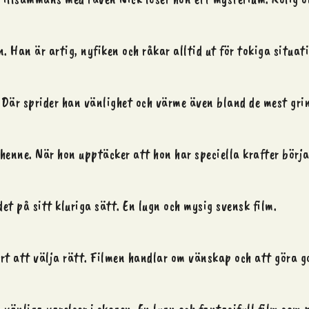
. Han är artig, nyfiken och råkar alltid ut för tokiga situati
 Där sprider han vänlighet och värme även bland de mest gri
nne. När hon upptäcker att hon har speciella krafter börjar
det på sitt kluriga sätt. En lugn och mysig svensk film.
rt att välja rätt. Filmen handlar om vänskap och att göra g