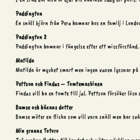
Paddington
En snäll björn från Peru hamnar hos en familj i London
Paddington 2
Paddington hamnar i fängelse efter ett missförstånd.
Matilda
Matilda är mycket smart men ingen vuxen lyssnar på he
Pettson och Findus – Tomtemaskinen
Findus vill ha en tomte till
jul
. Pettson försöker lösa 
Bamse och häxans dotter
Bamse möter en flicka som vill vara snäll men har svå
Min granne Totoro