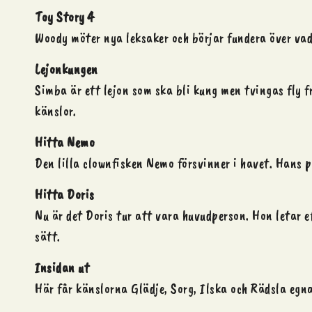
Toy Story 4
Woody möter nya
leksaker
och börjar fundera över vad
Lejonkungen
Simba är ett lejon som ska bli kung men tvingas fly f
känslor.
Hitta Nemo
Den lilla clownfisken Nemo försvinner i havet. Hans p
Hitta Doris
Nu är det Doris tur att vara huvudperson. Hon letar ef
sätt.
Insidan ut
Här får känslorna Glädje, Sorg, Ilska och Rädsla egna 