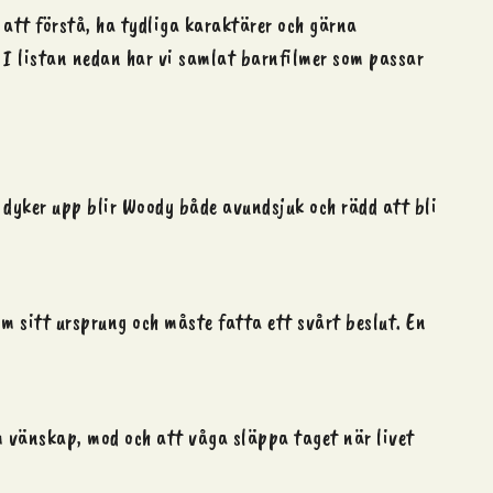
att förstå, ha tydliga karaktärer och gärna
 I listan nedan har vi samlat barnfilmer som passar
 dyker upp blir Woody både avundsjuk och rädd att bli
m sitt ursprung och måste fatta ett svårt beslut. En
m vänskap, mod och att våga släppa taget när livet