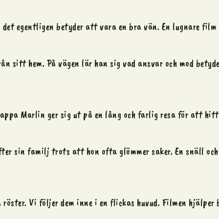
 det egentligen betyder att vara en bra vän. En lugnare film 
rån sitt hem. På vägen lär han sig vad ansvar och mod betyde
appa Marlin ger sig ut på en lång och farlig resa för att hit
ter sin familj trots att hon ofta glömmer saker. En snäll och 
röster. Vi följer dem inne i en flickas huvud. Filmen hjälper 