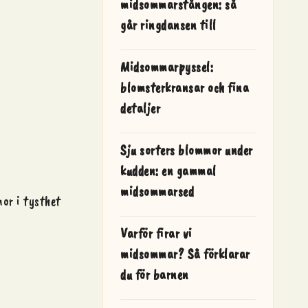
midsommarstången: så
går ringdansen till
Midsommarpyssel:
blomsterkransar och fina
detaljer
Sju sorters blommor under
kudden: en gammal
midsommarsed
or i tysthet
Varför firar vi
midsommar? Så förklarar
du för barnen