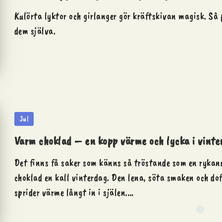
Kulörta lyktor och girlanger gör kräftskivan magisk. Så 
dem själva.
Posted
Jul
in
Varm choklad – en kopp värme och lycka i vinte
Det finns få saker som känns så tröstande som en ryka
choklad en kall vinterdag. Den lena, söta smaken och do
sprider värme långt in i själen.…