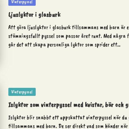
Posted
Vinterpyssel
in
Ljuslyktor i glasburk
Att göra ljuslyktor i glasburk tillsammans med barn är e
stämningsfullt pyssel som passar året runt. Med några 
går det att skapa personliga lyktor som sprider ett…
Posted
Vinterpyssel
in
Islyktor som vinterpyssel med kvistar, bär och g
Islyktor blir snabbt ett uppskattat vinterpyssel när du
tillsammans med barn. De ser direkt vad som händer när