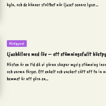
kyla, och de känner stolthet när ljuset senare lyser…
Posted
Höstpyssel
in
Ljushållare med löv – ett stämningsfullt höstpy
Hösten är en tid då vi gärna skapar mysig stämning ino
och varma färger. Ett enkelt och vackert sätt att ta in n
hemmet är att göra en…