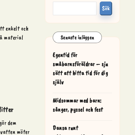
Sök
tt enkelt och
få material
Senaste inläggen
Egentid för
småbarnsföräldrar – sju
sätt att hitta tid för dig
själv
Midsommar med barn:
litter
sånger, pyssel och fest
 gör dem
Dansa runt
 vatten möter