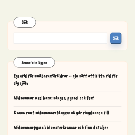
Sök
Sök
Senaste inläggen
Egentid för småbarnsföräldrar – sju sätt att hitta tid för
dig själv
Midsommar med barn: sånger, pyssel och fest
Dansa runt midsommarstången: så går ringdansen till
Midsommarpyssel: blomsterkransar och fina detaljer