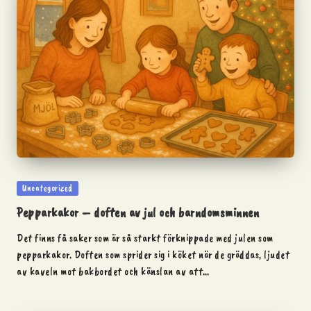
Posted
Uncategorized
in
Pepparkakor – doften av jul och barndomsminnen
Det finns få saker som är så starkt förknippade med julen som
pepparkakor. Doften som sprider sig i köket när de gräddas, ljudet
av kaveln mot bakbordet och känslan av att…