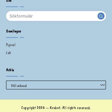
Sök
Samlingar
Pyssel
Lek
Arkiv
Arkiv
Copyright 2026 — Krabat. All rights reserved.