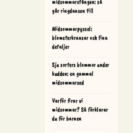
midsommarstången: så
går ringdansen till
Midsommarpyssel:
blomsterkransar och fina
detaljer
Sju sorters blommor under
kudden: en gammal
midsommarsed
Varför firar vi
midsommar? Så förklarar
du för barnen