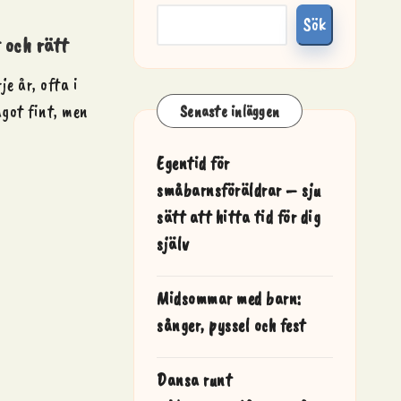
Sök
 och rätt
e år, ofta i
got fint, men
Senaste inläggen
Egentid för
småbarnsföräldrar – sju
sätt att hitta tid för dig
själv
Midsommar med barn:
sånger, pyssel och fest
Dansa runt