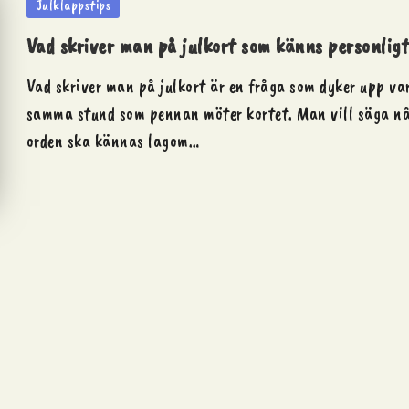
Posted
Julklappstips
in
Vad skriver man på julkort som känns personligt
Vad skriver man på julkort är en fråga som dyker upp varj
samma stund som pennan möter kortet. Man vill säga nå
orden ska kännas lagom…