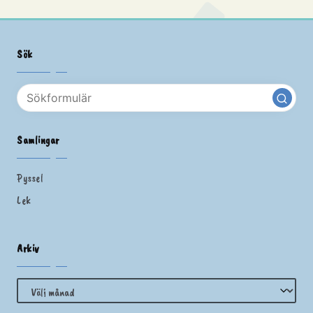
Sök
Samlingar
Pyssel
Lek
Arkiv
Arkiv