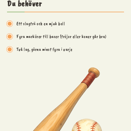
Du behöver
Ett slagträ och en mjuk boll
Fyra markörer till baser (tröjor eller koner går bra)
Två lag, gärna minst fyra i varje